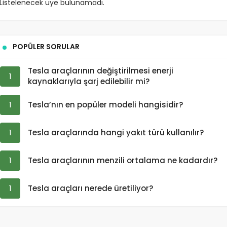
Listelenecek üye bulunamadı.
POPÜLER SORULAR
Tesla araçlarının değiştirilmesi enerji
1
kaynaklarıyla şarj edilebilir mi?
1
Tesla’nın en popüler modeli hangisidir?
1
Tesla araçlarında hangi yakıt türü kullanılır?
1
Tesla araçlarının menzili ortalama ne kadardır?
1
Tesla araçları nerede üretiliyor?