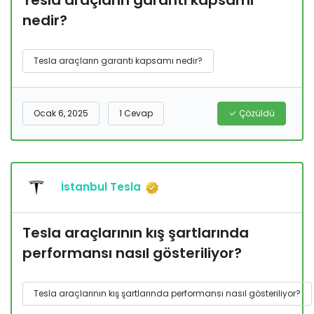
Tesla araçların garanti kapsamı
nedir?
Tesla araçların garanti kapsamı nedir?
Ocak 6, 2025
1 Cevap
Çözüldü
İstanbul Tesla
Tesla araçlarının kış şartlarında
performansı nasıl gösteriliyor?
Tesla araçlarının kış şartlarında performansı nasıl gösteriliyor?