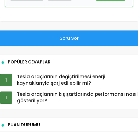
Soru Sor
POPÜLER CEVAPLAR
Tesla araçlarının değiştirilmesi enerji
1
kaynaklarıyla şarj edilebilir mi?
Tesla araçlarının kış şartlarında performansı nasıl
1
gösteriliyor?
PUAN DURUMU