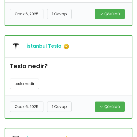
Ocak 6, 2025
1 Cevap
Çözüldü
İstanbul Tesla
Tesla nedir?
tesla nedir
Ocak 6, 2025
1 Cevap
Çözüldü