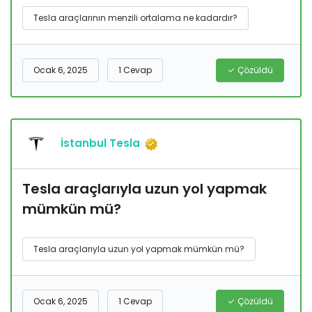
Tesla araçlarının menzili ortalama ne kadardır?
Ocak 6, 2025
1 Cevap
Çözüldü
İstanbul Tesla
Tesla araçlarıyla uzun yol yapmak
mümkün mü?
Tesla araçlarıyla uzun yol yapmak mümkün mü?
Ocak 6, 2025
1 Cevap
Çözüldü