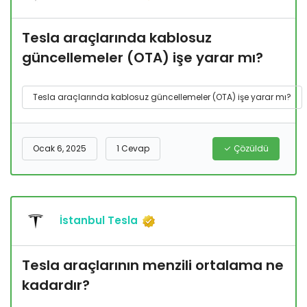
Tesla araçlarında kablosuz
güncellemeler (OTA) işe yarar mı?
Tesla araçlarında kablosuz güncellemeler (OTA) işe yarar mı?
Ocak 6, 2025
1 Cevap
Çözüldü
İstanbul Tesla
Tesla araçlarının menzili ortalama ne
kadardır?