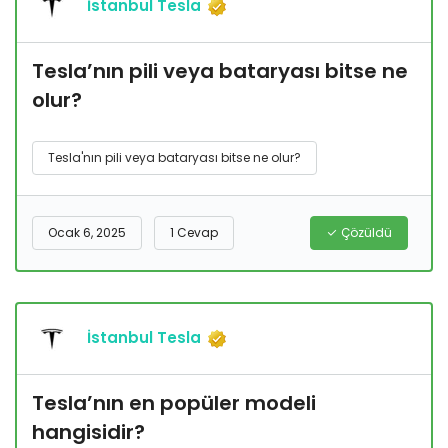
İstanbul Tesla
Tesla’nın pili veya bataryası bitse ne
olur?
Tesla'nın pili veya bataryası bitse ne olur?
Ocak 6, 2025
1 Cevap
Çözüldü
İstanbul Tesla
Tesla’nın en popüler modeli
hangisidir?