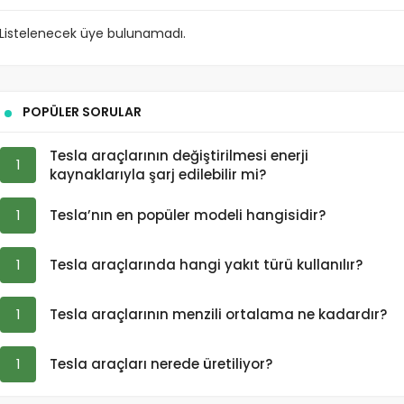
Listelenecek üye bulunamadı.
POPÜLER SORULAR
Tesla araçlarının değiştirilmesi enerji
1
kaynaklarıyla şarj edilebilir mi?
1
Tesla’nın en popüler modeli hangisidir?
1
Tesla araçlarında hangi yakıt türü kullanılır?
1
Tesla araçlarının menzili ortalama ne kadardır?
1
Tesla araçları nerede üretiliyor?