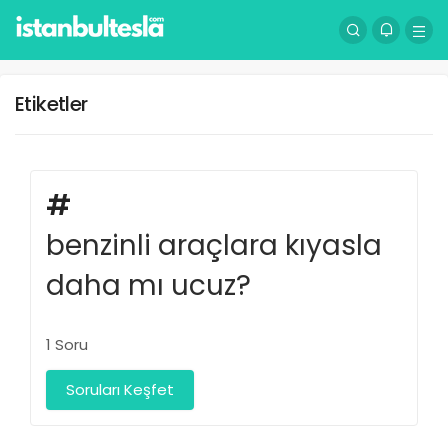
Etiketler
#
benzinli araçlara kıyasla
daha mı ucuz?
1 Soru
Soruları Keşfet