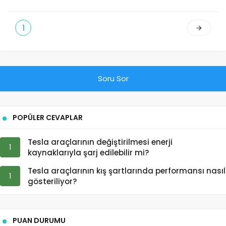
1
Soru Sor
POPÜLER CEVAPLAR
Tesla araçlarının değiştirilmesi enerji
1
kaynaklarıyla şarj edilebilir mi?
Tesla araçlarının kış şartlarında performansı nasıl
1
gösteriliyor?
PUAN DURUMU